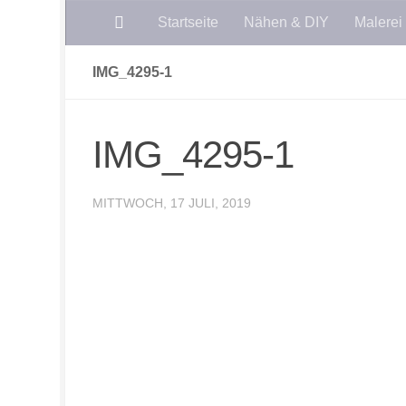
Startseite
Nähen & DIY
Malerei
Zum Inhalt springen
IMG_4295-1
IMG_4295-1
MITTWOCH, 17 JULI, 2019