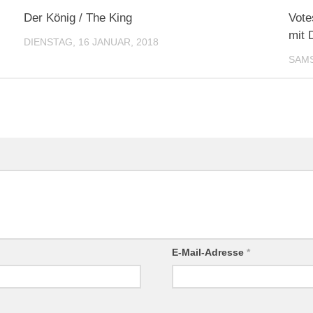
Der König / The King
Vote
mit 
DIENSTAG, 16 JANUAR, 2018
SAMS
E-Mail-Adresse
*