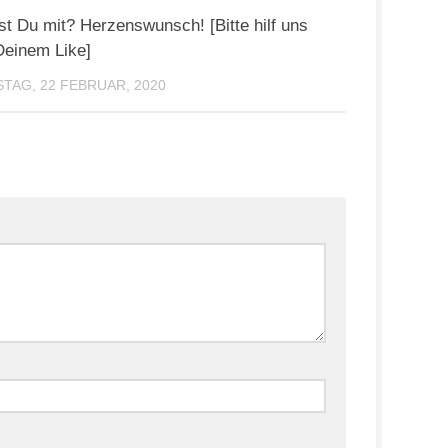
st Du mit? Herzenswunsch! [Bitte hilf uns
Deinem Like]
TAG, 22 FEBRUAR, 2020