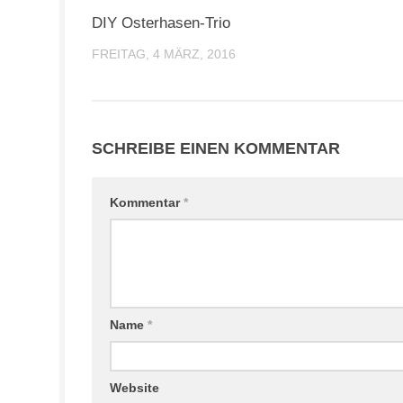
DIY Osterhasen-Trio
FREITAG, 4 MÄRZ, 2016
SCHREIBE EINEN KOMMENTAR
Kommentar
*
Name
*
Website