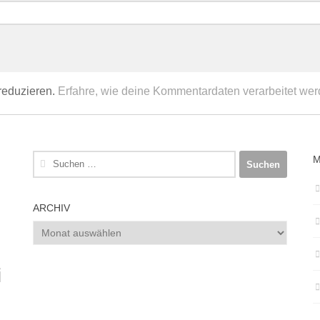
reduzieren.
Erfahre, wie deine Kommentardaten verarbeitet wer
Suchen
M
nach:
ARCHIV
Archiv
i